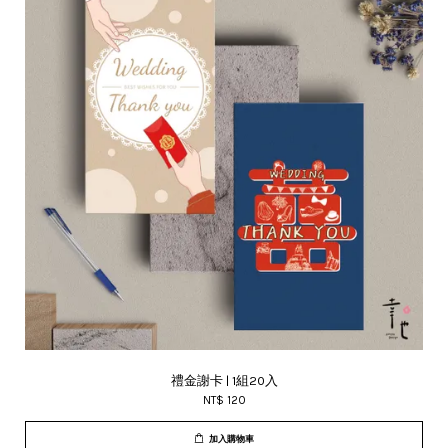
禮金謝卡 | 1組20入
NT$ 120
加入購物車