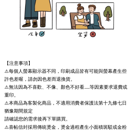
【注意事項】
⚠️每個人螢幕顯示器不同，印刷成品皆有可能與螢幕產生些
許色差喔，請勿因色差而退換貨。
⚠️無法因為不喜歡、不像、顏色不好看......等因素要求退費或
重印。
⚠️本商品為客製化商品，不適用消費者保護法第十九條七日
猶豫期間規定
請確認您的需求後再下單購買。
⚠️
喜帖信封採用傳統燙金，燙金過程產生小面積斑駁或金粉