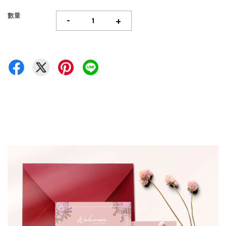
數量
-
+