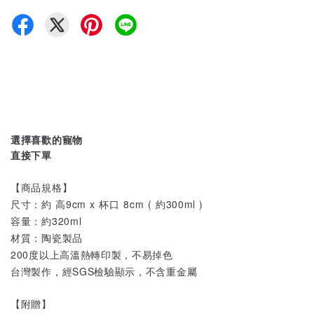
選擇喜歡的寵物
直接下單
【商品規格】
尺寸：約 高9cm x 杯口 8cm ( 約300ml )
容量：約320ml
材質：陶瓷製品
200度以上高溫熱轉印製，不易掉色
台灣製作，經SGS檢驗顯示，不含重金屬
【附贈】