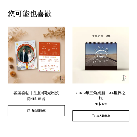
您可能也喜歡
客製喜帖｜注意!!閃光出沒
2027年三角桌曆｜A4世界之
旅
從
NT$ 18
起
NT$ 129
加入購物車
加入購物車