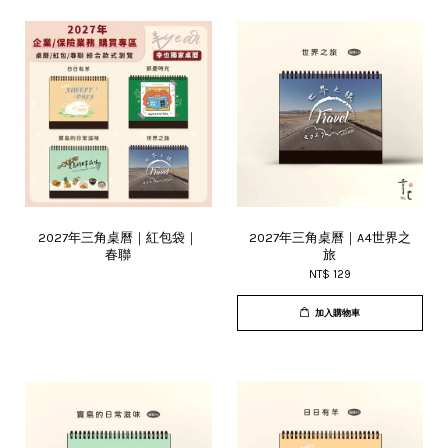
2027年三角桌曆｜紅包袋｜
2027年三角桌曆｜A4世界之
春聯
旅
NT$ 129
加入購物車