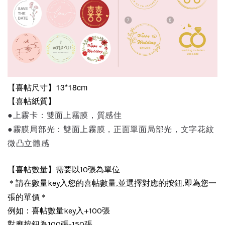
【喜帖尺寸】13*18cm
【喜帖紙質】
●上霧卡：雙面上霧膜，質感佳
●霧膜局部光：雙面上霧膜，正面單面局部光，文字花紋
微凸立體感
【喜帖數量】需要以10張為單位
＊請在數量key入您的喜帖數量,並選擇對應的按鈕,即為您一
＊
張的單價
例如：喜帖數量key入+100張
對應按鈕為100張-150張