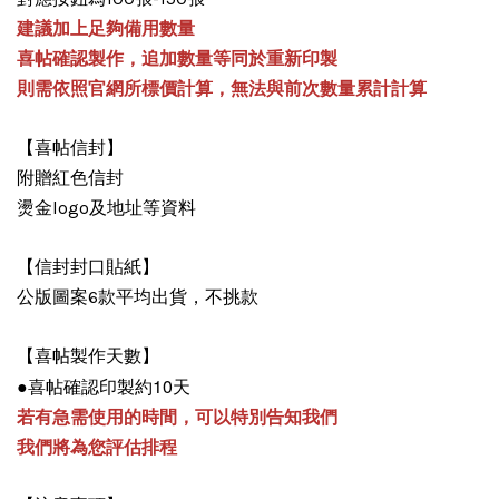
建議加上足夠備用數量
喜帖確認製作，追加數量等同於重新印製
則需依照官網所標價計算，無法與前次數量累計計算
【喜帖信封】
附贈紅色信封
燙金logo及地址等資料
【信封封口貼紙】
公版圖案6款平均出貨，不挑款
【喜帖製作天數】
●喜帖確認印製約10天
若有急需使用的時間，可以特別告知我們
我們將為您評估排程