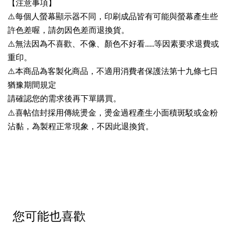
【注意事項】
⚠️每個人螢幕顯示器不同，印刷成品皆有可能與螢幕產生些
許色差喔，請勿因色差而退換貨。
⚠️無法因為不喜歡、不像、顏色不好看......等因素要求退費或
重印。
⚠️本商品為客製化商品，不適用消費者保護法第十九條七日
猶豫期間規定
請確認您的需求後再下單購買。
⚠️
喜帖信封採用傳統燙金，燙金過程產生小面積斑駁或金粉
沾黏，為製程正常現象，不因此退換貨。
您可能也喜歡