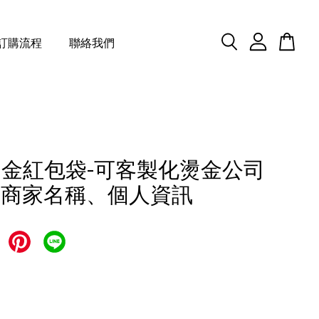
訂購流程
聯絡我們
金紅包袋-可客製化燙金公司
o、商家名稱、個人資訊