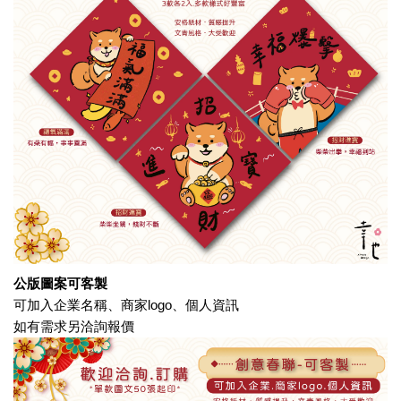
公版圖案可客製
可加入企業名稱、商家
logo
、個人資訊
如有需求另洽詢報價