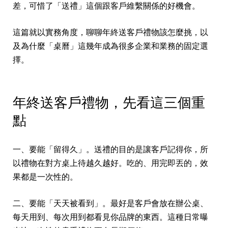
差，可惜了「送禮」這個跟客戶維繫關係的好機會。
這篇就以實務角度，聊聊年終送客戶禮物該怎麼挑，以
及為什麼「桌曆」這幾年成為很多企業和業務的固定選
擇。
年終送客戶禮物，先看這三個重
點
一、要能「留得久」。送禮的目的是讓客戶記得你，所
以禮物在對方桌上待越久越好。吃的、用完即丟的，效
果都是一次性的。
二、要能「天天被看到」。最好是客戶會放在辦公桌、
每天用到、每次用到都看見你品牌的東西。這種日常曝