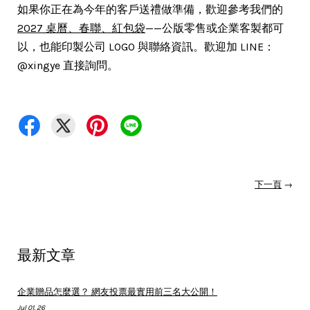
如果你正在為今年的客戶送禮做準備，歡迎參考我們的
2027 桌曆、春聯、紅包袋
——公版零售或企業客製都可
以，也能印製公司 LOGO 與聯絡資訊。歡迎加 LINE：
@xingye 直接詢問。
下一頁
→
最新文章
企業贈品怎麼選？ 網友投票最實用前三名大公開！
Jul 01, 26