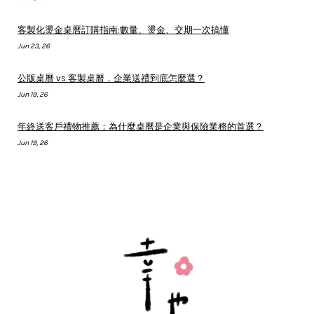
客製化燙金桌曆訂購指南:數量、燙金、交期一次搞懂
Jun 23, 26
公版桌曆 vs 客製桌曆，企業送禮到底怎麼選？
Jun 19, 26
年終送客戶禮物推薦：為什麼桌曆是企業與保險業務的首選？
Jun 19, 26