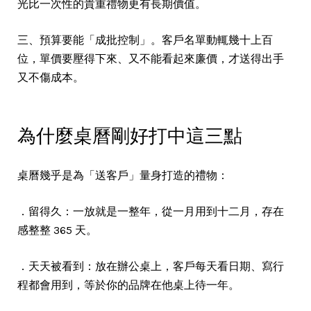
光比一次性的貴重禮物更有長期價值。
三、預算要能「成批控制」。客戶名單動輒幾十上百
位，單價要壓得下來、又不能看起來廉價，才送得出手
又不傷成本。
為什麼桌曆剛好打中這三點
桌曆幾乎是為「送客戶」量身打造的禮物：
．留得久：一放就是一整年，從一月用到十二月，存在
感整整 365 天。
．天天被看到：放在辦公桌上，客戶每天看日期、寫行
程都會用到，等於你的品牌在他桌上待一年。