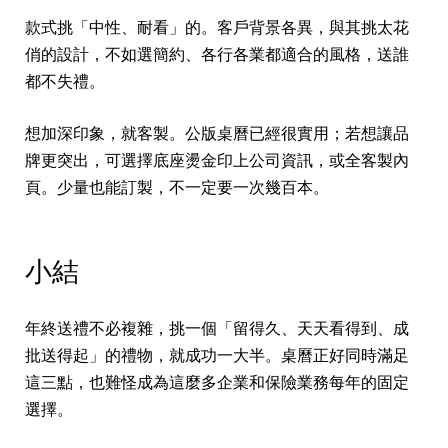
款式挑「中性、耐看」的。客戶背景各異，與其挑太花
俏的設計，不如選簡約、各行各業都適合的風格，送誰
都不失禮。
想加深印象，就客製。公版桌曆已經很實用；若想讓品
牌更突出，可選擇底座燙金印上公司資訊，或全客製內
頁。少量也能訂製，不一定要一次幾百本。
小結
年終送禮不必複雜，挑一個「留得久、天天看得到、成
批送得起」的禮物，就成功一大半。桌曆正好同時滿足
這三點，也難怪成為這麼多企業和保險業務每年的固定
選擇。